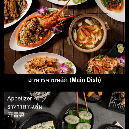
อาหารจานหลัก (Main Dish)