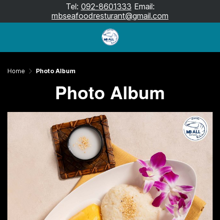
Tel:
092-8601333
Email:
mbseafoodresturant@gmail.com
Home
Photo Album
Photo Album