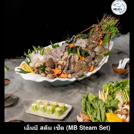
เอ็มบี สตีม เซ็ต (MB Steam Set)