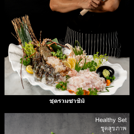
ชุดรวมซาชิมิ