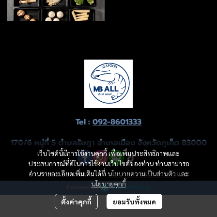
Tel :
092-8601333
170/6 หมู่ที่ 5 ตำบลรัษฎา อำเภอเมือง จังหวัดภูเก็ต 83000
เว็บไซต์นี้มีการใช้งานคุกกี้ เพื่อเพิ่มประสิทธิภาพและ
ประสบการณ์ที่ดีในการใช้งานเว็บไซต์ของท่าน ท่านสามารถ
อ่านรายละเอียดเพิ่มเติมได้ที่
นโยบายความเป็นส่วนตัว
และ
นโยบายคุกกี้
Powered By
MakeWebEasy
ตั้งค่าคุกกี้
ยอมรับทั้งหมด